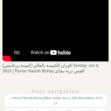
اقتران الكنيسة بالعالم (كنيسة برغامس) Sunday Jun 4,
2023 | Pastor Naziuh Bishay القس نزيه بشاي
Post navigation
←
Pastor Naziuh Bishay Bible Study Jun 2, 2023-Revelation 2:12-
17