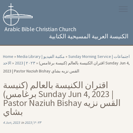
Skip
to
content
Arabic Bible Christian Church
الكنيسة العربية المسيحية الكتابية
Home
»
Media Library | مكتبة الفيديو
»
Sunday Morning Service | اجتماعات
الاحد
»
2023 | ۲۰۲۳
»
اقتران الكنيسة بالعالم (كنيسة برغامس) Sunday Jun 4,
2023 | Pastor Naziuh Bishay القس نزيه بشاي
اقتران الكنيسة بالعالم (كنيسة
برغامس) Sunday Jun 4, 2023 |
Pastor Naziuh Bishay القس نزيه
بشاي
4 Jun, 2023
in
2023 | ۲۰۲۳