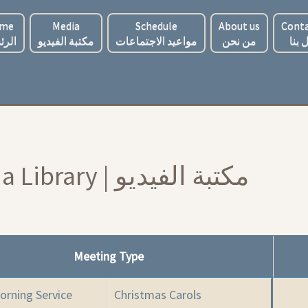
me
Media
Schedule
About us
Conta
 بنا
من نحن
مواعيد الاجتماعات
مكتبة الفيديو
الرئ
Media Library | مكتبة الفيديو
Meeting Type
orning Service
Christmas Carols