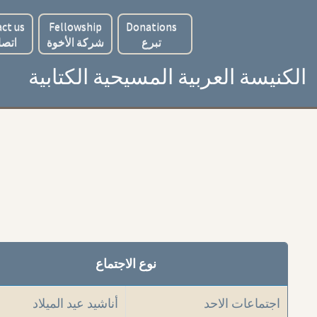
ct us
Fellowship
Donations
تبرع
شركة الأخوة
اتصل
الكنيسة العربية المسيحية الكتابية
نوع الاجتماع
اجتماعات الاحد
أناشيد عيد الميلاد