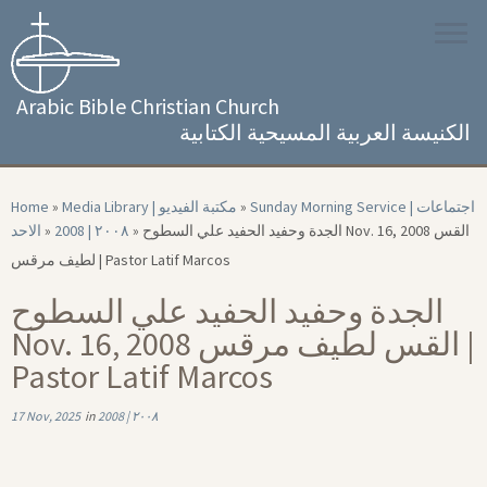
Skip
to
content
Arabic Bible Christian Church
الكنيسة العربية المسيحية الكتابية
Home
»
Media Library | مكتبة الفيديو
»
Sunday Morning Service | اجتماعات
الاحد
»
2008 | ٢٠٠٨
»
الجدة وحفيد الحفيد علي السطوح Nov. 16, 2008 القس
لطيف مرقس | Pastor Latif Marcos
الجدة وحفيد الحفيد علي السطوح
Nov. 16, 2008 القس لطيف مرقس |
Pastor Latif Marcos
17 Nov, 2025
in
2008 | ٢٠٠٨