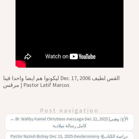
ليكونوا هم ايضا واحدا فينا Dec. 17, 2006 القس لطيف
مرقس | Pastor Latif Marcos
Post navigation
←
Br. Wahby Kamel Christmas message Dec 22, 2025 |‏ الأخ/ وهبي
كامل رسالة ميلادية
Pastor Naziuh Bishay Dec 23, 2025-Deuteronomy 4|‏ دراسة الكتاب