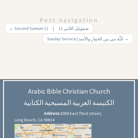
Post navigation
←
Second Samuel 11 | 11 صموئيل الثاني
Sunday Service | جُثَّة نبي بين الحمار والأسد
→
Arabic Bible Christian Church
الكنيسة العربية المسيحية الكتابية
Address:
3000 East Third street,
Long Beach, CA 90814