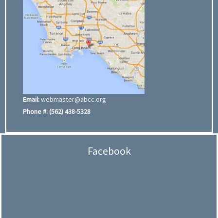
Email:
webmaster@abcc.org
Phone #:
(562) 438-5328
Facebook