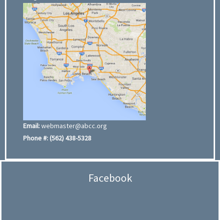
Email:
webmaster@abcc.org
Phone #:
(562) 438-5328
Facebook