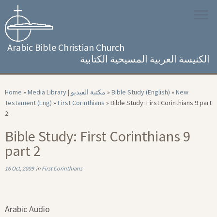
Skip
to
content
Arabic Bible Christian Church
الكنيسة العربية المسيحية الكتابية
Home
»
Media Library | مكتبة الفيديو
»
Bible Study (English)
»
New
Testament (Eng)
»
First Corinthians
»
Bible Study: First Corinthians 9 part
2
Bible Study: First Corinthians 9
part 2
16 Oct, 2009
in
First Corinthians
Arabic Audio