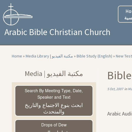
Skip
to
Ho
content
سية
Arabic Bible Christian Church
Home
»
Media Library | مكتبة الفيديو
»
Bible Study (English)
»
New Test
Bible
Media | مكتبة الفيديو
5 Oct, 2007
in
Ma
Search By Meeting Type, Date,
Speaker and Text
ابحث بنوع الاجتماع والتاريخ
والمتحدث
Arabic Aud
Drops of Dew