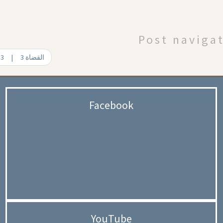
Post naviga
Judges 3 | 3 القضاة
Facebook
YouTube