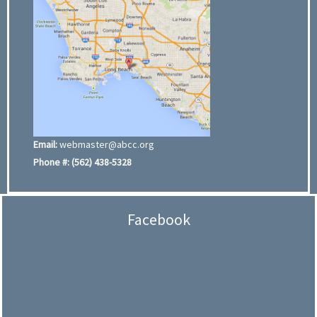
Email:
webmaster@abcc.org
Phone #:
(562) 438-5328
Facebook