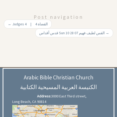
Post navigation
←
Judges 4 | 4 القضاة
قدس أقداس Sun 10 28 07 القس لطيف فهيم
→
Arabic Bible Christian Church
الكنيسة العربية المسيحية الكتابية
Address:
3000 East Third street,
Long Beach, CA 90814