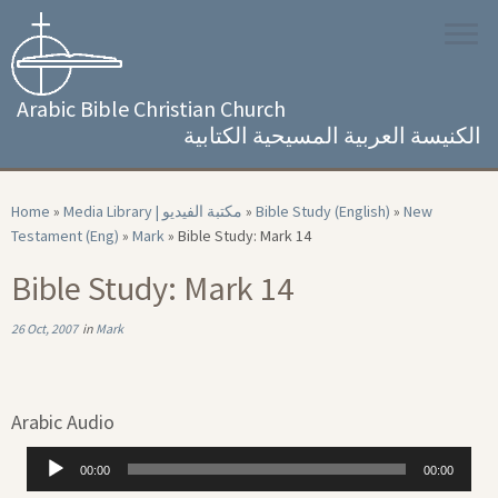
Skip
to
content
Arabic Bible Christian Church
الكنيسة العربية المسيحية الكتابية
Home
»
Media Library | مكتبة الفيديو
»
Bible Study (English)
»
New
Testament (Eng)
»
Mark
»
Bible Study: Mark 14
Bible Study: Mark 14
26 Oct, 2007
in
Mark
Arabic Audio
Audio
00:00
00:00
Player