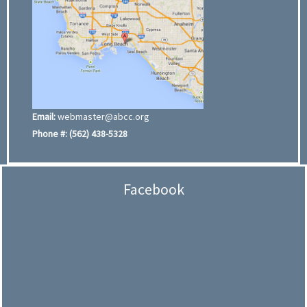
Email:
webmaster@abcc.org
Phone #:
(562) 438-5328
Facebook