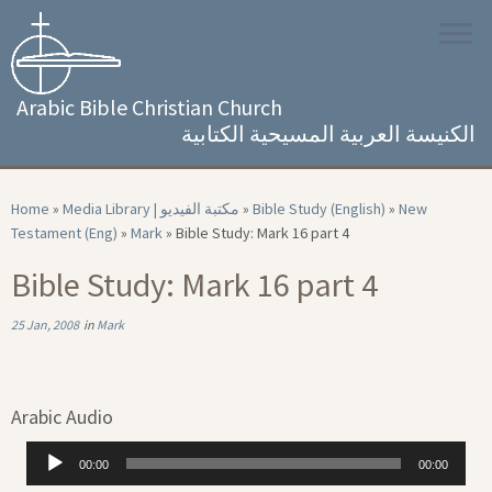
Skip
to
content
Arabic Bible Christian Church
الكنيسة العربية المسيحية الكتابية
Home
»
Media Library | مكتبة الفيديو
»
Bible Study (English)
»
New
Testament (Eng)
»
Mark
»
Bible Study: Mark 16 part 4
Bible Study: Mark 16 part 4
25 Jan, 2008
in
Mark
Arabic Audio
Audio
00:00
00:00
Player