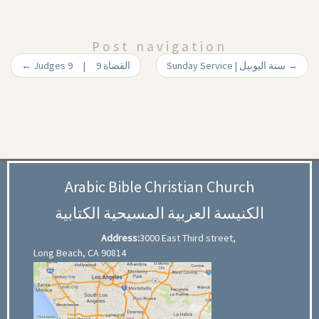
Post navigation
←
Judges 9 | 9 القضاة
Sunday Service | سنة اليوبيل
→
Arabic Bible Christian Church
الكنيسة العربية المسيحية الكتابية
Address:
3000 East Third street,
Long Beach, CA 90814