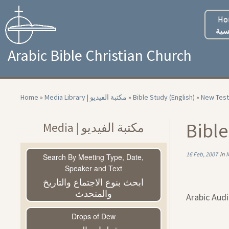
Skip
to
Ho
content
سية
Arabic Bible Christian Church
Home
»
Media Library | مكتبة الفيديو
»
Bible Study (English)
»
New Test
Bible
Media | مكتبة الفيديو
16 Feb, 2007
in
Search By Meeting Type, Date,
Speaker and Text
ابحث بنوع الاجتماع والتاريخ
والمتحدث
Arabic Aud
Drops of Dew