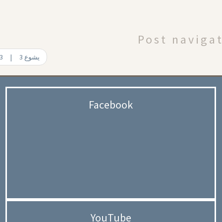
Post naviga
Joshua 3 | 3 يشوع
Facebook
YouTube