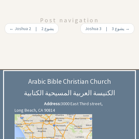
Post navigation
←
Joshua 2 | 2 يشوع
Joshua 3 | 3 يشوع
→
Arabic Bible Christian Church
الكنيسة العربية المسيحية الكتابية
Address:
3000 East Third street,
Long Beach, CA 90814