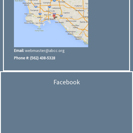
Email:
webmaster@abcc.org
Phone #:
(562) 438-5328
Facebook