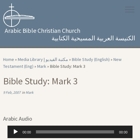
Skip
to
content
Arabic Bible Christian Church
الكنيسة العربية المسيحية الكتابية
Home
»
Media Library | مكتبة الفيديو
»
Bible Study (English)
»
New
Testament (Eng)
»
Mark
»
Bible Study: Mark 3
Bible Study: Mark 3
9 Feb, 2007
in
Mark
Arabic Audio
Audio
00:00
00:00
Player