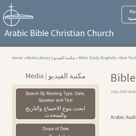
Skip
to
Ho
content
سية
Arabic Bible Christian Church
Home
»
Media Library | مكتبة الفيديو
»
Bible Study (English)
»
New Test
Bible
Media | مكتبة الفيديو
3 Apr, 2009
in
R
Search By Meeting Type, Date,
Speaker and Text
ابحث بنوع الاجتماع والتاريخ
والمتحدث
Arabic Aud
Drops of Dew