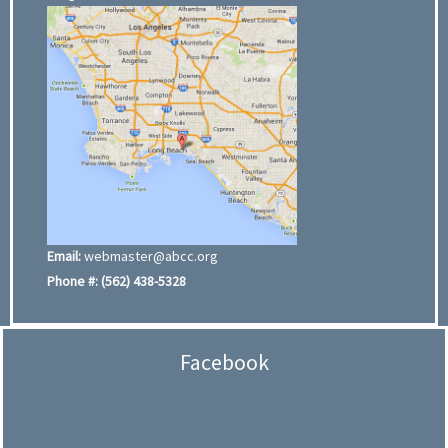
Email:
webmaster@abcc.org
Phone #:
(562) 438-5328
Facebook