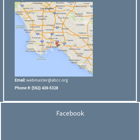
Email:
webmaster@abcc.org
Phone #:
(562) 438-5328
Facebook