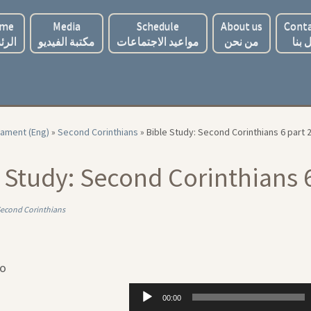
me
Media
Schedule
About us
Conta
 بنا
من نحن
مواعيد الاجتماعات
مكتبة الفيديو
الرئ
ament (Eng)
»
Second Corinthians
»
Bible Study: Second Corinthians 6 part 
 Study: Second Corinthians 6
econd Corinthians
io
Audio
00:00
Player