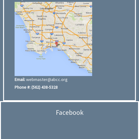
Email:
webmaster@abcc.org
Phone #:
(562) 438-5328
Facebook