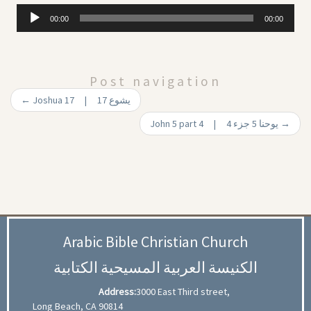
Audio
00:00
00:00
Player
Post navigation
←
Joshua 17 | 17 يشوع
John 5 part 4 | يوحنا 5 جزء 4
→
Arabic Bible Christian Church
الكنيسة العربية المسيحية الكتابية
Address:
3000 East Third street,
Long Beach, CA 90814