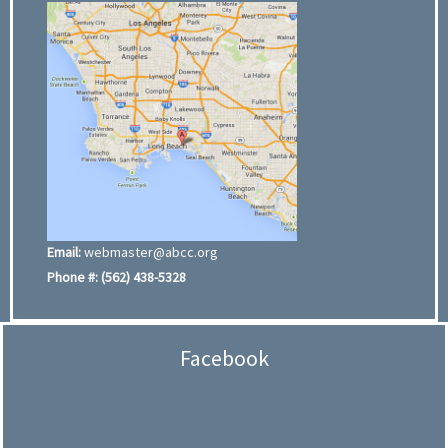
Email:
webmaster@abcc.org
Phone #:
(562) 438-5328
Facebook