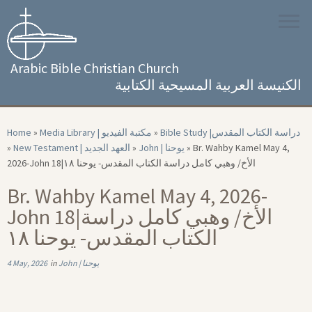
Skip
to
content
Arabic Bible Christian Church
الكنيسة العربية المسيحية الكتابية
Home
»
Media Library | مكتبة الفيديو
»
Bible Study |‏ دراسة الكتاب المقدس
»
New Testament | العهد الجديد
»
John | يوحنا
»
Br. Wahby Kamel May 4,
2026-John 18|‏ الأخ/ وهبي كامل دراسة الكتاب المقدس- يوحنا ۱۸
Br. Wahby Kamel May 4, 2026-
John 18|‏ الأخ/ وهبي كامل دراسة
الكتاب المقدس- يوحنا ۱۸
4 May, 2026
in
John | يوحنا