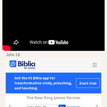
John 18