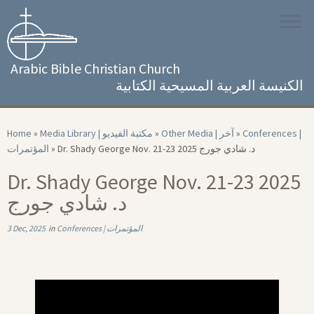
Skip
to
content
Arabic Bible Christian Church
الكنيسة العربية المسيحية الكتابية
Home
»
Media Library | مكتبة الفيديو
»
Other Media | آخر
»
Conferences |
المؤتمرات
»
Dr. Shady George Nov. 21-23 2025 د. شادي جورج
Dr. Shady George Nov. 21-23 2025
د. شادي جورج
3 Dec, 2025
in
Conferences | المؤتمرات