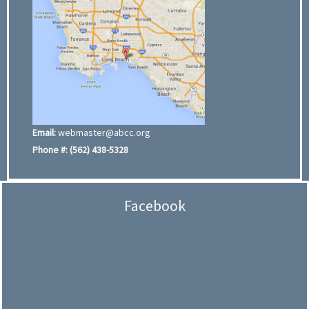
Email:
webmaster@abcc.org
Phone #:
(562) 438-5328
Facebook