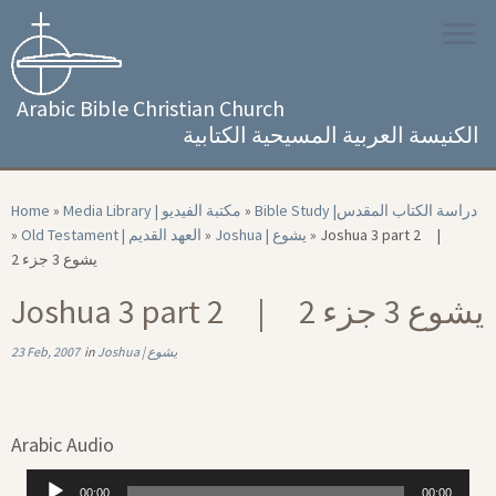
Skip
to
content
Arabic Bible Christian Church
الكنيسة العربية المسيحية الكتابية
Home
»
Media Library | مكتبة الفيديو
»
Bible Study |‏ دراسة الكتاب المقدس
»
Old Testament | العهد القديم
»
Joshua | يشوع
»
Joshua 3 part 2 |
يشوع 3 جزء 2
Joshua 3 part 2 | يشوع 3 جزء 2
23 Feb, 2007
in
Joshua | يشوع
Arabic Audio
Audio
00:00
00:00