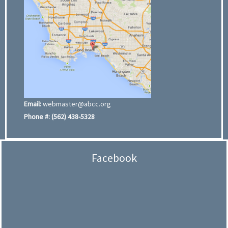
Email:
webmaster@abcc.org
Phone #:
(562) 438-5328
Facebook