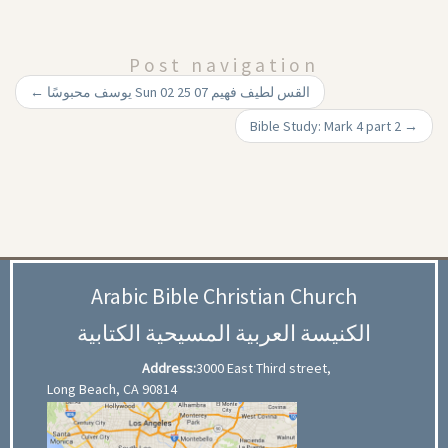
Post navigation
←
يوسف محبوسًا Sun 02 25 07 القس لطيف فهيم
Bible Study: Mark 4 part 2
→
Arabic Bible Christian Church
الكنيسة العربية المسيحية الكتابية
Address:
3000 East Third street,
Long Beach, CA 90814