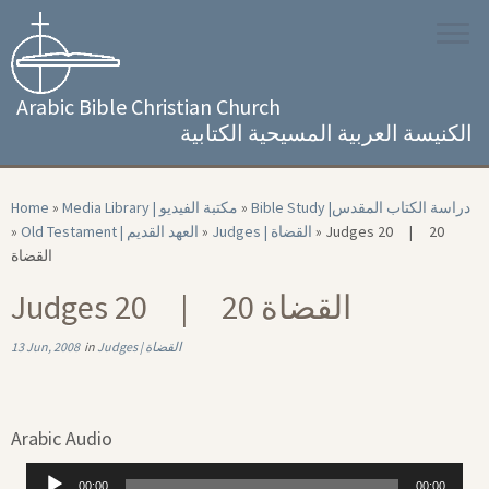
Skip
to
content
Arabic Bible Christian Church
الكنيسة العربية المسيحية الكتابية
Home
»
Media Library | مكتبة الفيديو
»
Bible Study |‏ دراسة الكتاب المقدس
»
Old Testament | العهد القديم
»
Judges | القضاة
»
Judges 20 | 20
القضاة
Judges 20 | 20 القضاة
13 Jun, 2008
in
Judges | القضاة
Arabic Audio
Audio
00:00
00:00