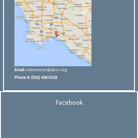
Email:
webmaster@abcc.org
Phone #:
(562) 438-5328
Facebook