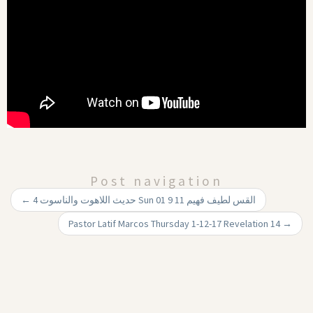
Post navigation
←
حديث اللاهوت والناسوت 4 Sun 01 9 11 القس لطيف فهيم
Pastor Latif Marcos Thursday 1-12-17 Revelation 14
→