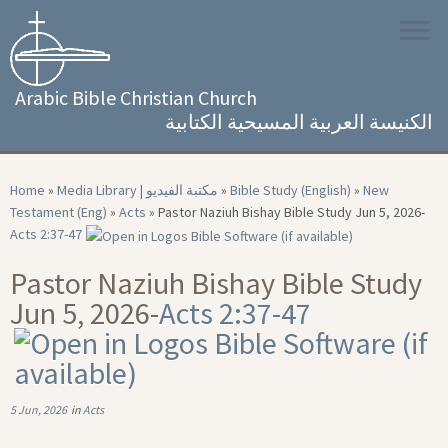
Skip
to
content
Arabic Bible Christian Church
الكنيسة العربية المسيحية الكتابية
Home
»
Media Library | مكتبة الفيديو
»
Bible Study (English)
»
New
Testament (Eng)
»
Acts
»
Pastor Naziuh Bishay Bible Study Jun 5, 2026-
Acts 2:37-47
Pastor Naziuh Bishay Bible Study
Jun 5, 2026-
Acts 2:37-47
5 Jun, 2026
in
Acts