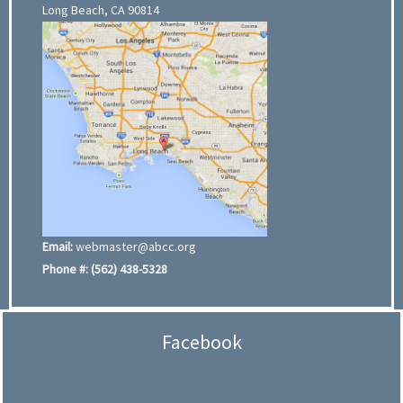
Long Beach, CA 90814
Email:
webmaster@abcc.org
Phone #:
(562) 438-5328
Facebook