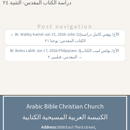
دراسة الكتاب المقدس- التثنية ۲٤
Post navigation
←
Br. Wahby Kamel Jun 15, 2026-John 21|‏ الأخ/ وهبي كامل دراسة
الكتاب المقدس- يوحنا ۲۱
Br. Boles Labib Jun 17, 2026-Philippians 2|‏ الأخ/ بولس لبيب الكتاب
المقدس- فيليبي ۲
→
Arabic Bible Christian Church
الكنيسة العربية المسيحية الكتابية
Address:
3000 East Third street,