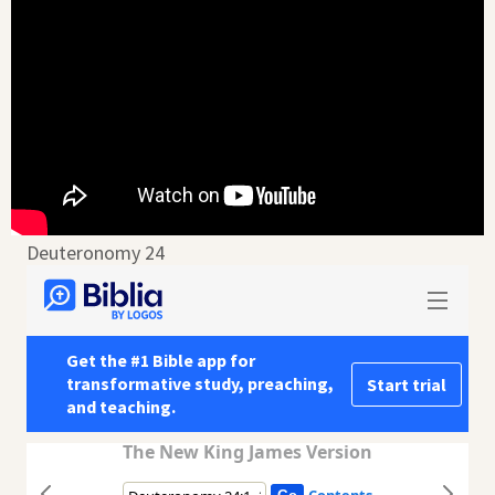
Deuteronomy 24