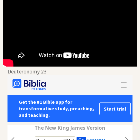
Deuteronomy 23