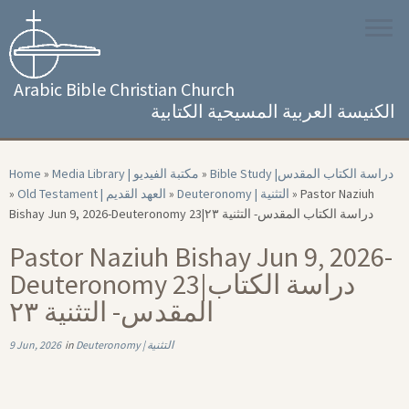
Skip
to
content
Arabic Bible Christian Church
الكنيسة العربية المسيحية الكتابية
Home
»
Media Library | مكتبة الفيديو
»
Bible Study |‏ دراسة الكتاب المقدس
»
Old Testament | العهد القديم
»
Deuteronomy | التثنية
»
Pastor Naziuh
Bishay Jun 9, 2026-Deuteronomy 23|‏ دراسة الكتاب المقدس- التثنية ۲۳
Pastor Naziuh Bishay Jun 9, 2026-
Deuteronomy 23|‏ دراسة الكتاب
المقدس- التثنية ۲۳
9 Jun, 2026
in
Deuteronomy | التثنية