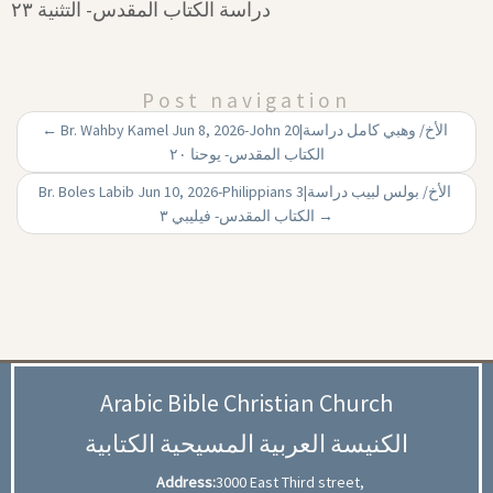
دراسة الكتاب المقدس- التثنية ۲۳
Post navigation
←
Br. Wahby Kamel Jun 8, 2026-John 20|‏ الأخ/ وهبي كامل دراسة
الكتاب المقدس- يوحنا ۲۰
Br. Boles Labib Jun 10, 2026-Philippians 3|‏ الأخ/ بولس لبيب دراسة
الكتاب المقدس- فيليبي ۳
→
Arabic Bible Christian Church
الكنيسة العربية المسيحية الكتابية
Address:
3000 East Third street,