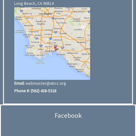
Long Beach, CA 90814
Email:
webmaster@abcc.org
Phone #:
(562) 438-5328
Facebook