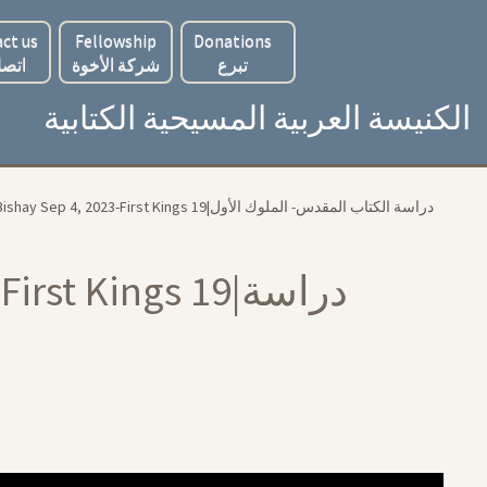
ct us
Fellowship
Donations
تبرع
شركة الأخوة
اتصل
الكنيسة العربية المسيحية الكتابية
, 2023-First Kings 19|‏ دراسة الكتاب المقدس- الملوك الأول
 Kings 19|‏ دراسة