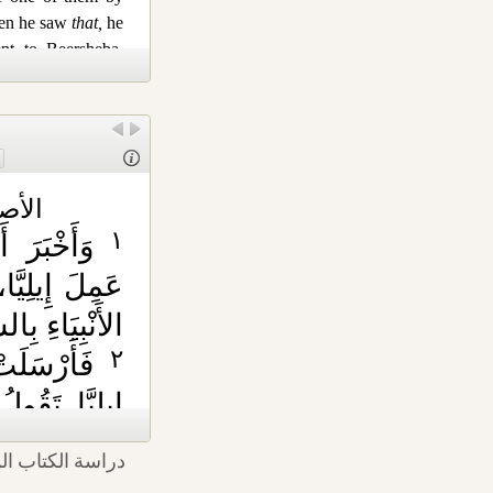
‏ دراسة الكتاب المقدس- الملوك الاول ۱۹