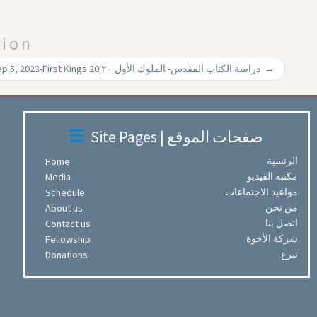
tion
Pastor Naziuh Bishay Sep 5, 2023-First Kings 20|‏ دراسة الكتاب المقدس- الملوك الأول ۲۰
→
Site Pages | صفحات الموقع
الرئسية
Home
مكتبة الفيديو
Media
مواعيد الاجتماعات
Schedule
من نحن
About us
اتصل بنا
Contact us
شركة الأخوة
Fellowship
تبرع
Donations