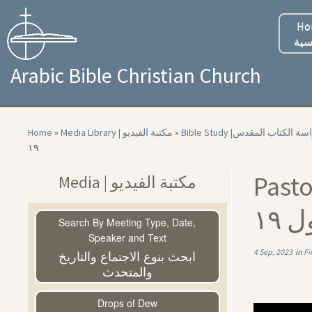
Skip
to
Ho
content
سية
Arabic Bible Christian Church
Home
»
Media Library | مكتبة الفيديو
»
Bible Study |سة الكتاب المقدس
۱۹
Pastor
Media | مكتبة الفيديو
۱۹
Search By Meeting Type, Date,
Speaker and Text
ابحث بنوع الاجتماع والتاريخ
4 Sep, 2023
in
والمتحدث
Drops of Dew