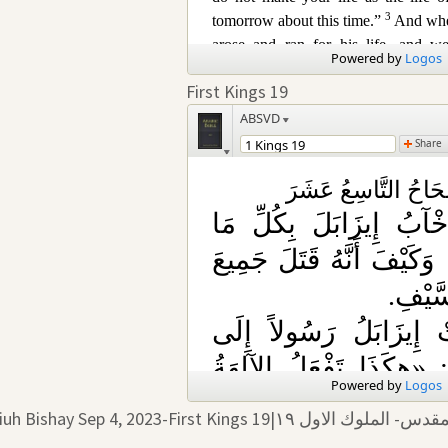
First Kings 19
Pastor Naziuh Bishay Sep 4, 2023-First Kings 19|