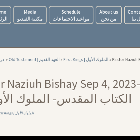
me
Media
Schedule
About us
Conta
 بنا
من نحن
مواعيد الاجتماعات
مكتبة الفيديو
الرئ
‏ درا
»
Old Testament | العهد القديم
»
First Kings | الملوك الأول
»
Pastor Naziuh Bishay Sep 4
 Naziuh Bishay Sep 4, 2023-First
الكتاب المقدس- الملوك الأول 
First Kings | الملوك الأول