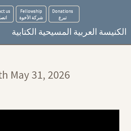
ct us
Fellowship
Donations
تبرع
شركة الأخوة
اتصل
الكنيسة العربية المسيحية الكتابية
th May 31, 2026