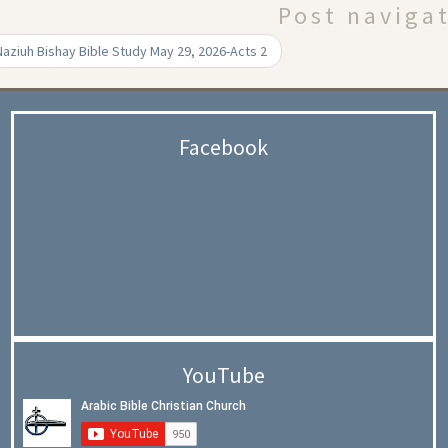
Post naviga
aziuh Bishay Bible Study May 29, 2026-Acts 2
Facebook
YouTube