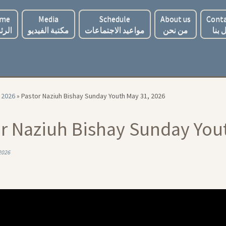
me
Media
Schedule
About us
Conta
 بنا
من نحن
مواعيد الاجتماعات
مكتبة الفيديو
الرئ
2026
»
Pastor Naziuh Bishay Sunday Youth May 31, 2026
r Naziuh Bishay Sunday You
2026