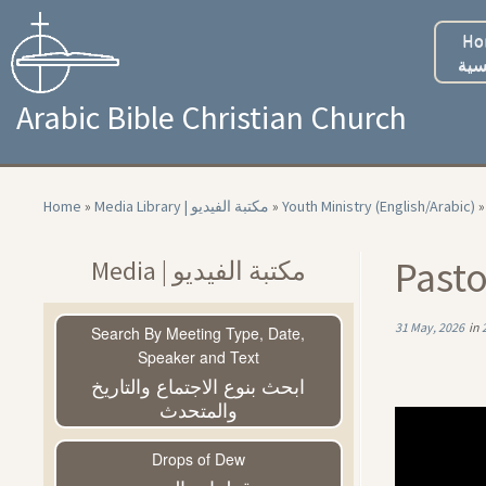
Skip
to
Ho
content
سية
Arabic Bible Christian Church
Home
»
Media Library | مكتبة الفيديو
»
Youth Ministry (English/Arabic)
»
Pasto
Media | مكتبة الفيديو
31 May, 2026
in
Search By Meeting Type, Date,
Speaker and Text
ابحث بنوع الاجتماع والتاريخ
والمتحدث
Drops of Dew