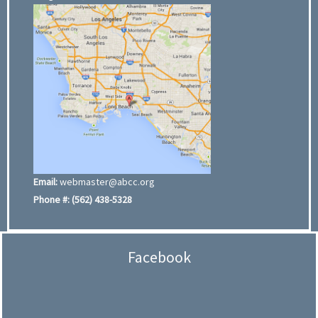
Email:
webmaster@abcc.org
Phone #:
(562) 438-5328
Facebook