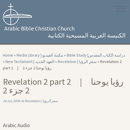
Skip
to
content
Arabic Bible Christian Church
الكنيسة العربية المسيحية الكتابية
Home
»
Media Library | مكتبة الفيديو
»
Bible Study |‏ دراسة الكتاب المقدس
»
New Testament | العهد الجديد
»
Revelation | سفر الرؤيا
»
Revelation 2
part 2 | رؤيا يوحنا 2 جزء 2
Revelation 2 part 2 | رؤيا يوحنا
2 جزء 2
14 Jul, 2009
in
Revelation | سفر الرؤيا
Arabic Audio