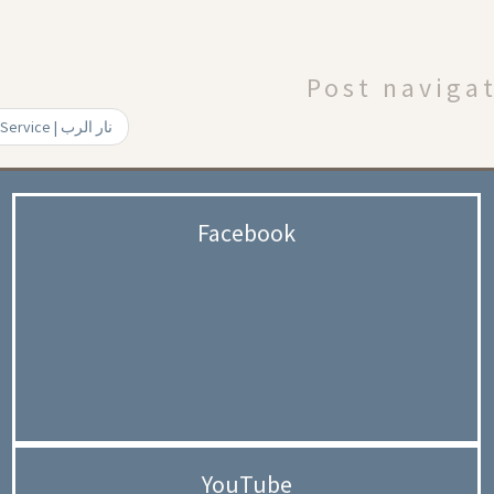
Post naviga
Sunday Service | نار الرب
Facebook
YouTube