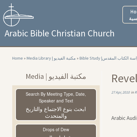
Skip
to
Ho
content
سية
Arabic Bible Christian Church
Home
»
Media Library | مكتبة الفيديو
»
Bible Study |سة الكتاب المقدس
Media | مكتبة الفيديو
27 Apr, 2010
in
Search By Meeting Type, Date,
Speaker and Text
ابحث بنوع الاجتماع والتاريخ
والمتحدث
Arabic Aud
Drops of Dew