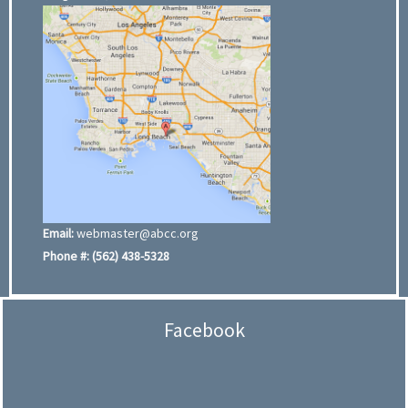
Email:
webmaster@abcc.org
Phone #:
(562) 438-5328
Facebook