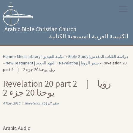
Skip
to
content
Arabic Bible Christian Church
الكنيسة العربية المسيحية الكتابية
Home
»
Media Library | مكتبة الفيديو
»
Bible Study |‏ دراسة الكتاب المقدس
»
New Testament | العهد الجديد
»
Revelation | سفر الرؤيا
»
Revelation 20
part 2 | رؤيا يوحنا 20 جزء 2
Revelation 20 part 2 | رؤيا
يوحنا 20 جزء 2
4 May, 2010
in
Revelation | سفر الرؤيا
Arabic Audio