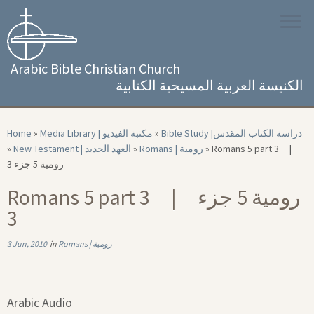
Skip
to
content
Arabic Bible Christian Church
الكنيسة العربية المسيحية الكتابية
Home
»
Media Library | مكتبة الفيديو
»
Bible Study |‏ دراسة الكتاب المقدس
»
New Testament | العهد الجديد
»
Romans | رومية
»
Romans 5 part 3 |
رومية 5 جزء 3
Romans 5 part 3 | رومية 5 جزء
3
3 Jun, 2010
in
Romans | رومية
Arabic Audio