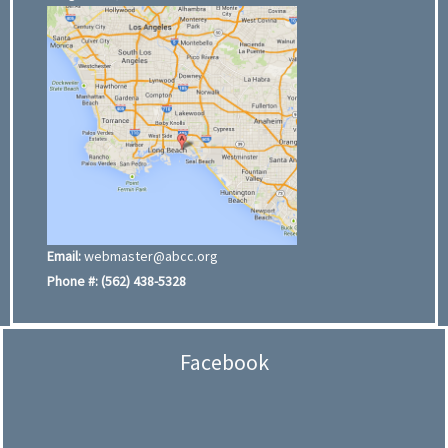
Email:
webmaster@abcc.org
Phone #:
(562) 438-5328
Facebook