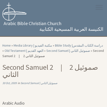
Skip
to
content
Arabic Bible Christian Church
الكنيسة العربية المسيحية الكتابية
Home
»
Media Library | مكتبة الفيديو
»
Bible Study |‏ دراسة الكتاب المقدس
»
Old Testament | العهد القديم
»
Second Samuel | صموئيل الثاني
»
Second
Samuel 2 | 2 صموئيل الثاني
Second Samuel 2 | 2 صموئيل
الثاني
30 Oct, 2009
in
Second Samuel | صموئيل الثاني
Arabic Audio