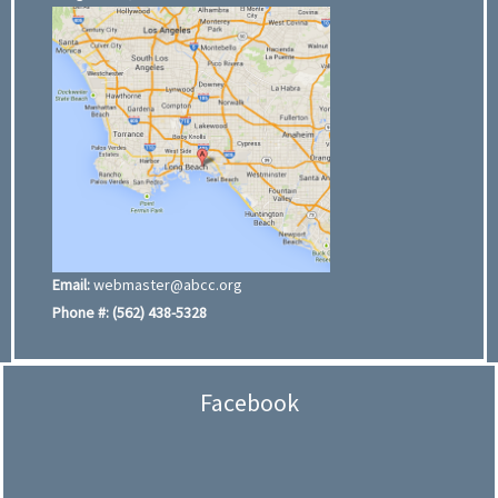
Email:
webmaster@abcc.org
Phone #:
(562) 438-5328
Facebook