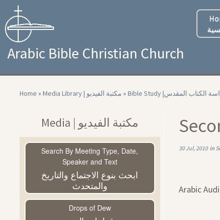
Skip
to
Ho
content
سية
Arabic Bible Christian Church
Home
»
Media Library | مكتبة الفيديو
»
Bible Study |سة الكتاب المقدس
Media | مكتبة الفيديو
30 Jul, 2010
in
Search By Meeting Type, Date,
Speaker and Text
ابحث بنوع الاجتماع والتاريخ
والمتحدث
Arabic Aud
Drops of Dew