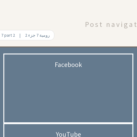
Post naviga
Romans 7 part 2 | رومية 7 جزء 2
Facebook
YouTube