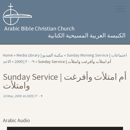
Skip
to
content
Arabic Bible Christian Church
الكنيسة العربية المسيحية الكتابية
Home
»
Media Library | مكتبة الفيديو
»
Sunday Morning Service | اجتماعات
الاحد
»
2009 | ٢٠٠٩
»
Sunday Service | أم امتلأت وأفرغت وامتلأت
Sunday Service | أم امتلأت وأفرغت
وامتلأت
10 May, 2009
in
2009 | ٢٠٠٩
Arabic Audio
Audio