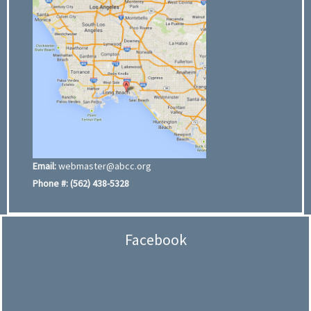
Email:
webmaster@abcc.org
Phone #:
(562) 438-5328
Facebook