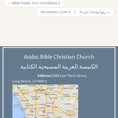
←
Bible Study: First Corinthians 5
Revelation 2 part 4 | رؤيا يوحنا 2 جزء 4
→
Arabic Bible Christian Church
الكنيسة العربية المسيحية الكتابية
Address:
3000 East Third street,
Long Beach, CA 90814