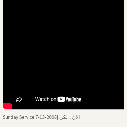
Sunday Service 7-13-2008| الان .. لكن