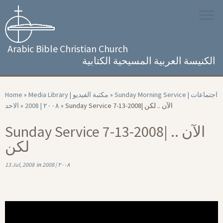
Skip
to
content
Arabic Bible Christian Church
الكنيسة العربية المسيحية الكتابية
Home
»
Media Library | مكتبة الفيديو
»
Sunday Morning Service | اجتماعات
الاحد
»
2008 | ٢٠٠٨
»
Sunday Service 7-13-2008| الآن .. لكن
Sunday Service 7-13-2008| الآن ..
لكن
13 Jul, 2008
in
2008 | ٢٠٠٨