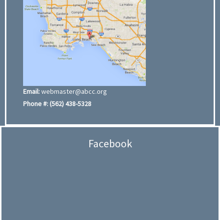
Email:
webmaster@abcc.org
Phone #:
(562) 438-5328
Facebook