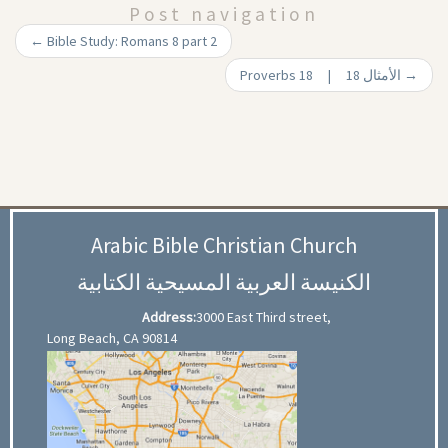
Post navigation
←
Bible Study: Romans 8 part 2
Proverbs 18 | 18 الأمثال
→
Arabic Bible Christian Church
الكنيسة العربية المسيحية الكتابية
Address:
3000 East Third street,
Long Beach, CA 90814