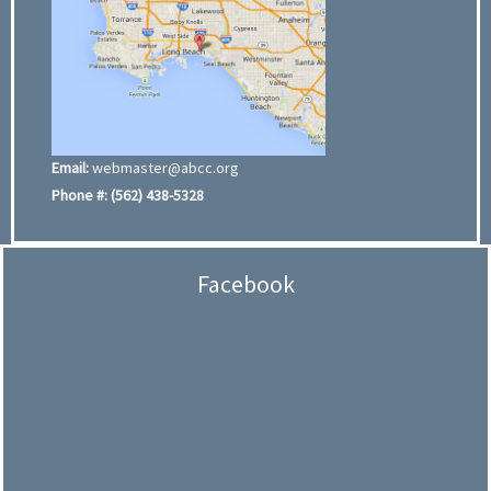
Email:
webmaster@abcc.org
Phone #:
(562) 438-5328
Facebook