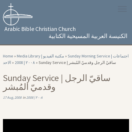
Skip
to
content
Arabic Bible Christian Church
الكنيسة العربية المسيحية الكتابية
Home
»
Media Library | مكتبة الفيديو
»
Sunday Morning Service | اجتماعات
الاحد
»
2008 | ٢٠٠٨
»
Sunday Service | ساقيّ الرجل وقدميّ المُبشر
Sunday Service | ساقيّ الرجل
وقدميّ المُبشر
17 Aug, 2008
in
2008 | ٢٠٠٨