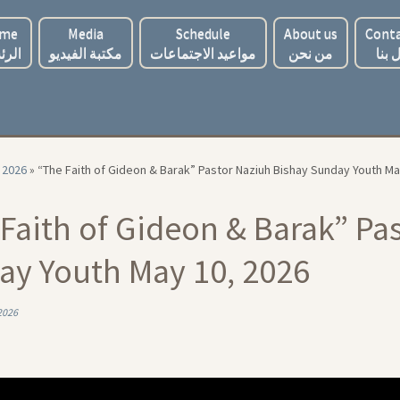
me
Media
Schedule
About us
Conta
 بنا
من نحن
مواعيد الاجتماعات
مكتبة الفيديو
الرئ
2026
»
“The Faith of Gideon & Barak” Pastor Naziuh Bishay Sunday Youth Ma
Faith of Gideon & Barak” Pa
ay Youth May 10, 2026
2026