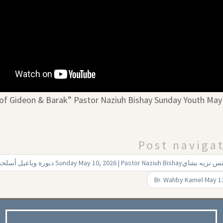
 of Gideon & Barak” Pastor Naziuh Bishay Sunday Youth May
Post naviga
دبورة وياعيل أسلحة النصرة Sunday May 10, 2026 | Pastor Naziuh Bishayشاي