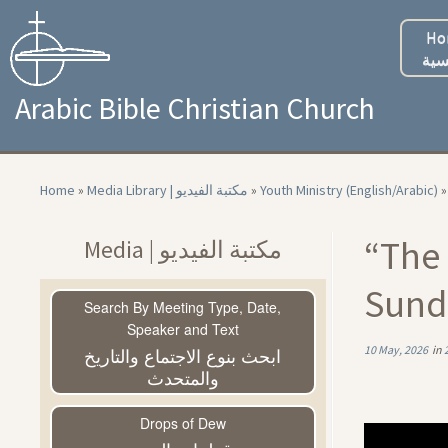
Skip
to
Ho
content
سية
Arabic Bible Christian Church
Home
»
Media Library | مكتبة الفيديو
»
Youth Ministry (English/Arabic)
»
“The 
Media | مكتبة الفيديو
Sund
Search By Meeting Type, Date,
Speaker and Text
ابحث بنوع الاجتماع والتاريخ
10 May, 2026
in
والمتحدث
Drops of Dew