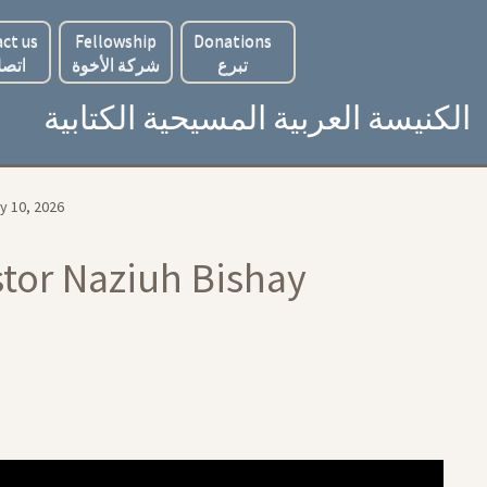
ct us
Fellowship
Donations
تبرع
شركة الأخوة
اتصل
الكنيسة العربية المسيحية الكتابية
y 10, 2026
stor Naziuh Bishay