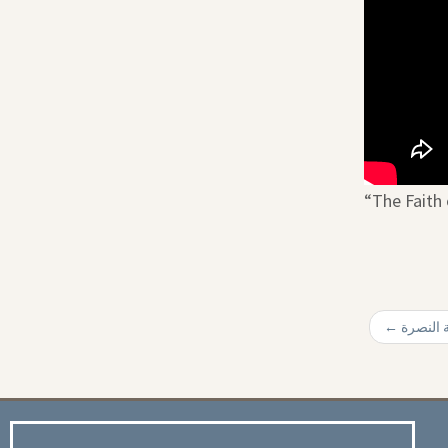
“The Faith
←