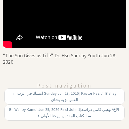
“The Son Gives us Life” Dr. Hsu Sunday Youth Jun 28,
2026
Post navigation
←
امسك في الرب Sunday Jun 28, 2026 | Pastor Naziuh Bishay
القس نزيه بشاي
Br. Wahby Kamel Jun 29, 2026-First John 1|‏ الأخ/ وهبي كامل دراسة
الكتاب المقدس- يوحنا الأولى ۱
→