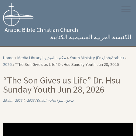
Skip
to
content
Arabic Bible Christian Church
الكنيسة العربية المسيحية الكتابية
Home
»
Media Library | مكتبة الفيديو
»
Youth Ministry (English/Arabic)
»
2026
»
“The Son Gives us Life” Dr. Hsu Sunday Youth Jun 28, 2026
“The Son Gives us Life” Dr. Hsu
Sunday Youth Jun 28, 2026
28 Jun, 2026
in
2026
/
Dr. John Hsu | د. جون سو