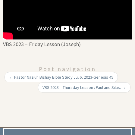
VBS 2023 – Friday Lesson (Joseph)
Post navigation
←
Pastor Naziuh Bishay Bible Study Jul 6, 2023-Genesis 49
VBS 2023 – Thursday Lesson : Paul and Silas.
→