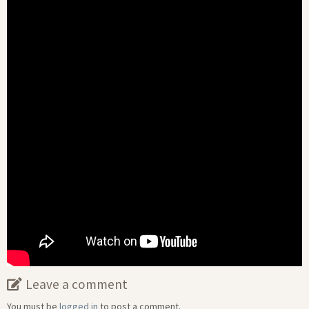
Leave a comment
You must be
logged in
to post a comment.