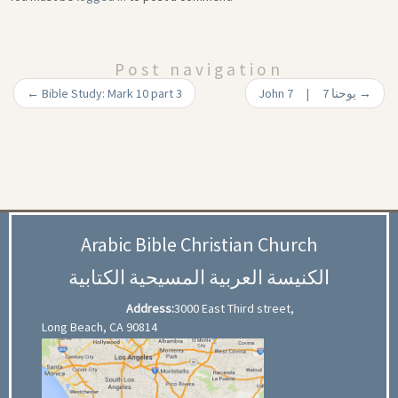
Post navigation
←
Bible Study: Mark 10 part 3
John 7 | 7 يوحنا
→
Arabic Bible Christian Church
الكنيسة العربية المسيحية الكتابية
Address:
3000 East Third street,
Long Beach, CA 90814