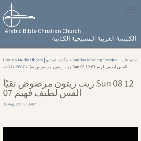
Skip
to
content
Arabic Bible Christian Church
الكنيسة العربية المسيحية الكتابية
Home
»
Media Library | مكتبة الفيديو
»
Sunday Morning Service | اجتماعات
الاحد
»
2007
»
زيت زيتون مرضوض نقيًا Sun 08 12 07 القس لطيف فهيم
زيت زيتون مرضوض نقيًا Sun 08 12
07 القس لطيف فهيم
12 Aug, 2007
in
2007