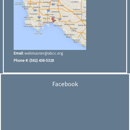
Email:
webmaster@abcc.org
Phone #:
(562) 438-5328
Facebook