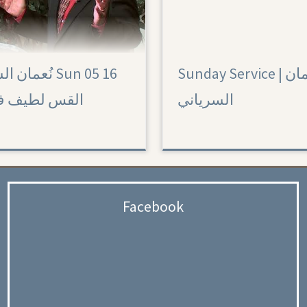
Sunday Service | نُعمان
نُعم Sun 05 16
السرياني
القس لطيف فهيم
Facebook