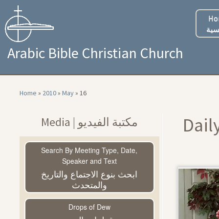
Skip
to
Ho
content
سية
Arabic Bible Christian Church
Home
»
2010
»
May
»
16
Dail
Media | مكتبة الفيديو
Search By Meeting Type, Date,
Speaker and Text
ابحث بنوع الاجتماع والتاريخ
والمتحدث
Drops of Dew