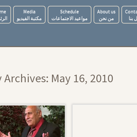
me
Media
Schedule
About us
Conta
 بنا
من نحن
مواعيد الاجتماعات
مكتبة الفيديو
الرئ
y Archives:
May 16, 2010