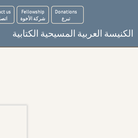
ct us
Fellowship
Donations
تبرع
شركة الأخوة
اتصل
الكنيسة العربية المسيحية الكتابية