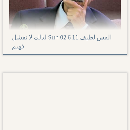
لذلك لا نفشل Sun 02 6 11 القس لطيف
فهيم