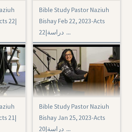
Naziuh
Bible Study Pastor Naziuh
Acts 22
ts 22|‏
Bishay Feb 22, 2023-Acts
22|‏ دراسة ...
Naziuh
Bible Study Pastor Naziuh
Acts 20
ts 21|‏
Bishay Jan 25, 2023-Acts
20|‏ دراسة ...