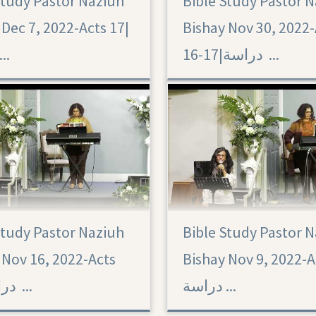
Study Pastor Naziuh
Bible Study Pastor 
Acts 16-17
Dec 7, 2022-Acts 17|‏
Bishay Nov 30, 2022-
16-17|‏ دراسة ...
درا ...
Study Pastor Naziuh
Bible Study Pastor 
Acts 14
 Nov 16, 2022-Acts
Bishay Nov 9, 2022-Ac
دراسة ...
15|‏ دراسة ...