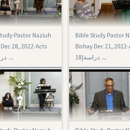
Study Pastor Naziuh
Bible Study Pastor 
Acts 18
 Dec 28, 2022-Acts
Bishay Dec 21, 2022-
18|‏ دراسة ...
19|‏ دراسة ...