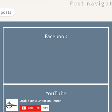
Post naviga
 posts
Facebook
YouTube