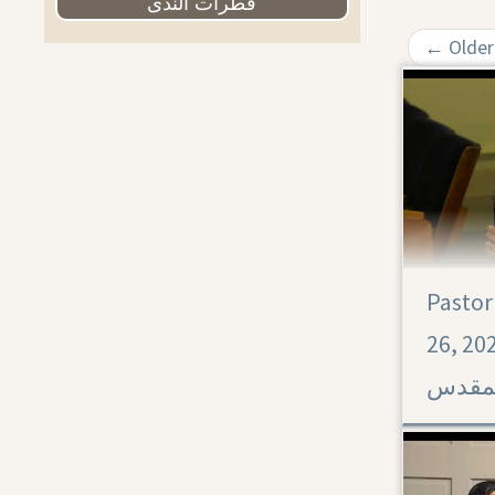
قطرات الندى
←
Older
Pastor
Acts 28
26, 2023-