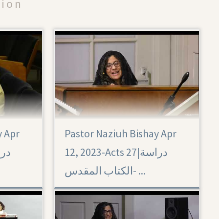
tion
y Apr
Pastor Naziuh Bishay Apr
Acts 27
12, 2023-Acts 27|‏ دراسة
الكتاب المقدس- ...