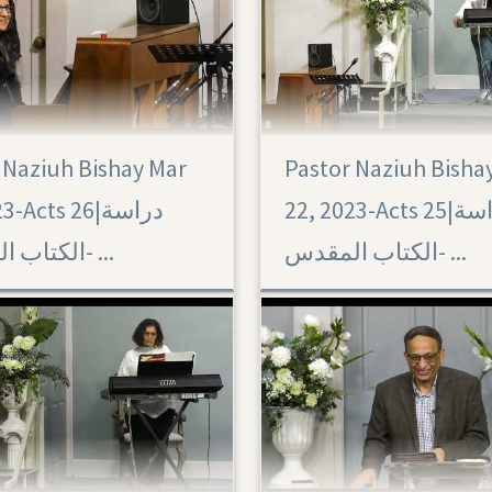
 Naziuh Bishay Mar
Pastor Naziuh Bisha
Acts 25
22, 2023-Acts 25|‏ دراسة
Acts 26|‏ دراسة
الكتاب المقدس- ...
الكتاب المقدس- ...