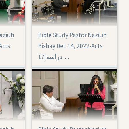
Naziuh
Bible Study Pastor Naziuh
Acts 17
Acts
Bishay Dec 14, 2022-Acts
17|‏ دراسة ...