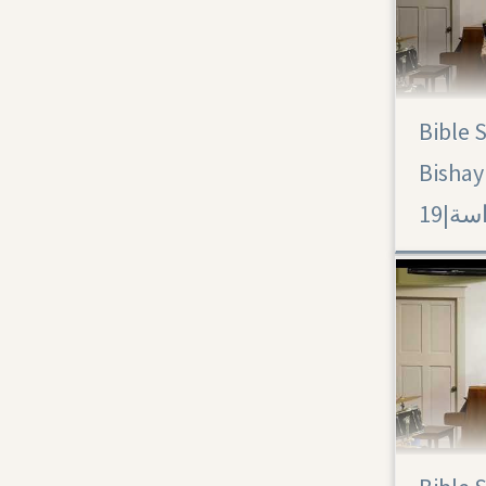
Bible 
Acts 19
Bishay