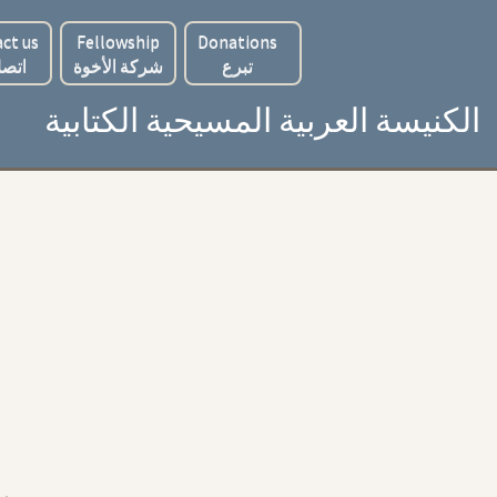
ct us
Fellowship
Donations
تبرع
شركة الأخوة
اتصل
الكنيسة العربية المسيحية الكتابية