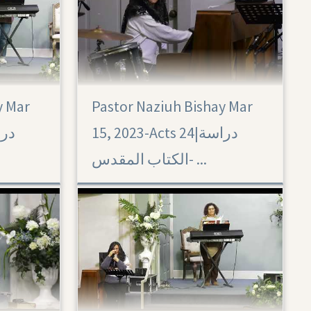
y Mar
Pastor Naziuh Bishay Mar
Acts 24
15, 2023-Acts 24|‏ دراسة
الكتاب المقدس- ...