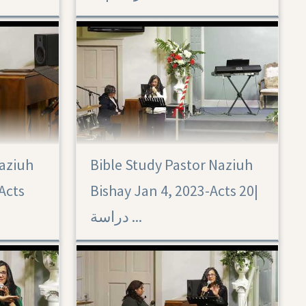
Naziuh
Bible Study Pastor Naziuh
Acts 20
Acts
Bishay Jan 4, 2023-Acts 20|‏
دراسة ...