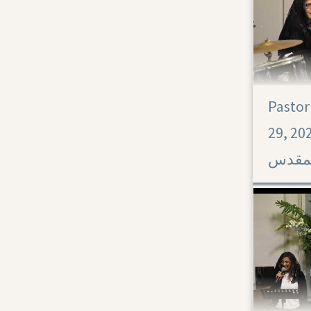
Pastor
Acts 26
29, 2023-