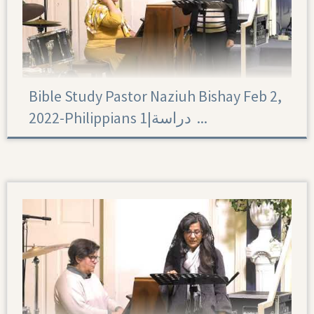
Bible Study Pastor Naziuh Bishay Feb 2,
2022-Philippians 1|‏ دراسة ...
Philippians 1