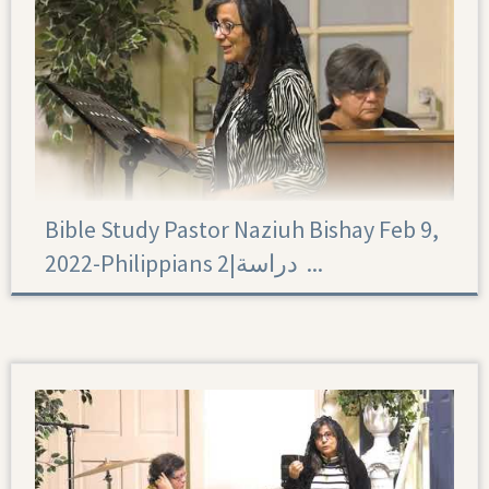
Bible Study Pastor Naziuh Bishay Feb 9,
2022-Philippians 2|‏ دراسة ...
Philippians 2