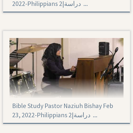
2022-Philippians 2|‏ دراسة ...
Philippians 2
Bible Study Pastor Naziuh Bishay Feb
23, 2022-Philippians 2|‏ دراسة ...
Philippians 2