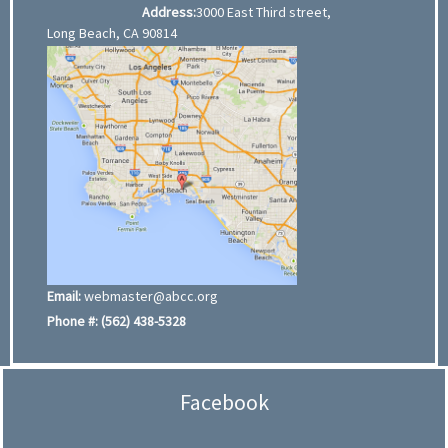
Address:
3000 East Third street,
Long Beach, CA 90814
Email:
webmaster@abcc.org
Phone #:
(562) 438-5328
Facebook