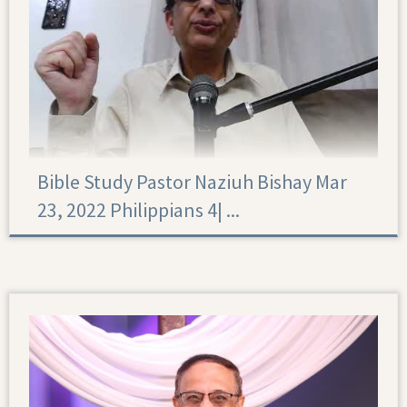
Bible Study Pastor Naziuh Bishay Mar
23, 2022 Philippians 4|‏ ...
Philippians 4