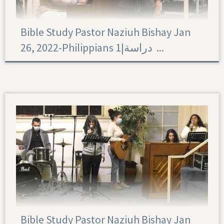
Bible Study Pastor Naziuh Bishay Jan
26, 2022-Philippians 1|‏ دراسة ...
Philippians 1
Bible Study Pastor Naziuh Bishay Jan