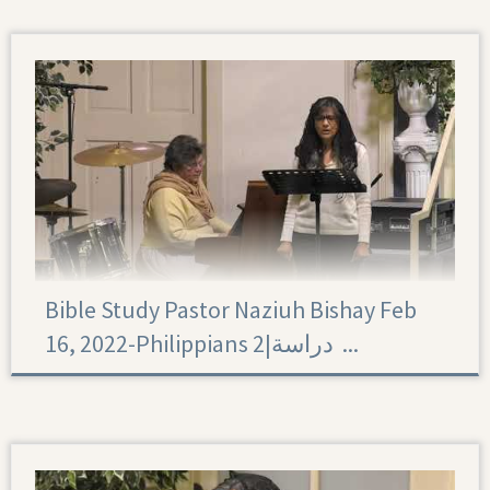
Bible Study Pastor Naziuh Bishay Feb
16, 2022-Philippians 2|‏ دراسة ...
Philippians 2