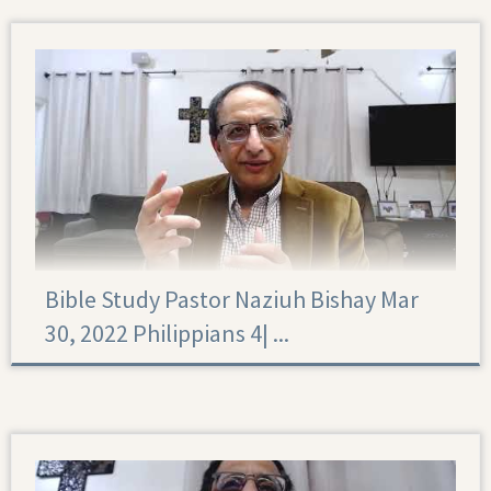
Bible Study Pastor Naziuh Bishay Mar
30, 2022 Philippians 4|‏ ...
Philippians 4