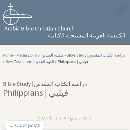
Skip
to
content
Arabic Bible Christian Church
الكنيسة العربية المسيحية الكتابية
Home
»
Media Library | مكتبة الفيديو
»
Bible Study |‏ دراسة الكتاب المقدس
»
New Testament | العهد الجديد
»
Philippians | فيلبي
Bible Study |‏ دراسة الكتاب المقدس
Philippians | فيلبي
Post navigation
←
Older posts