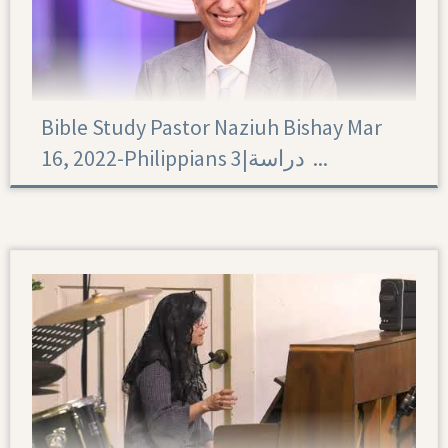
Bible Study Pastor Naziuh Bishay Mar
16, 2022-Philippians 3|‏ دراسة ...
Philippians 3