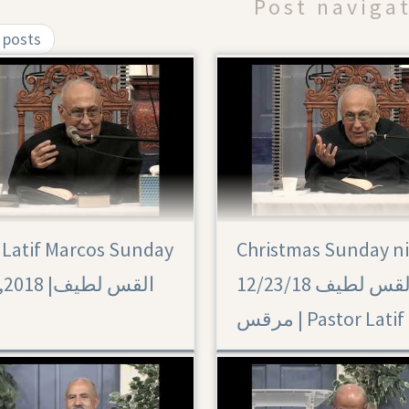
Post naviga
 posts
 Latif Marcos Sunday
Christmas Sunday n
12/23/18 القس لطيف
 |القس لطيف
مرقس | Pastor Latif 
م