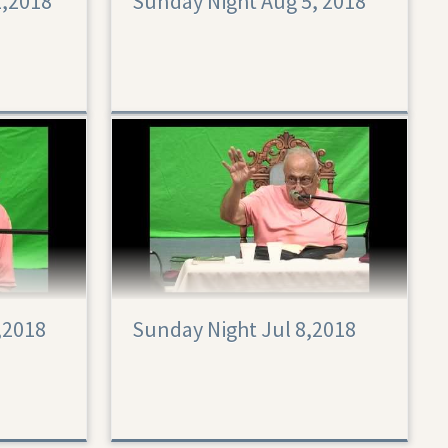
2,2018
Sunday Night Aug 5, 2018
,2018
Sunday Night Jul 8,2018