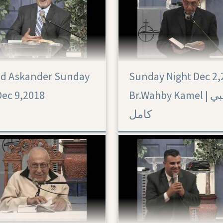
ad Askander Sunday
Sunday Night Dec 2,
Dec 9,2018
Br.Wahby Kamel | الأخ وهبي
كامل