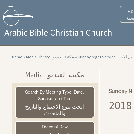
Skip
to
Ho
content
سية
Arabic Bible Christian Church
Home
»
Media Library | مكتبة الفيديو
»
Sunday Night Servic
Media | مكتبة الفيديو
Search By Meeting Type, Date,
Speaker and Text
ابحث بنوع الاجتماع والتاريخ
والمتحدث
Drops of Dew