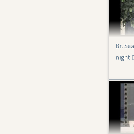
Br. Sa
night 