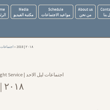
me
Media
Schedule
About us
Conta
 بنا
من نحن
مواعيد الاجتماعات
مكتبة الفيديو
الرئ
e | اجتماعات ليل الاحد
»
2018 | ٢٠١٨
Sunday Night Service | اجتماعات ليل الاحد
2018 | ٢٠١٨