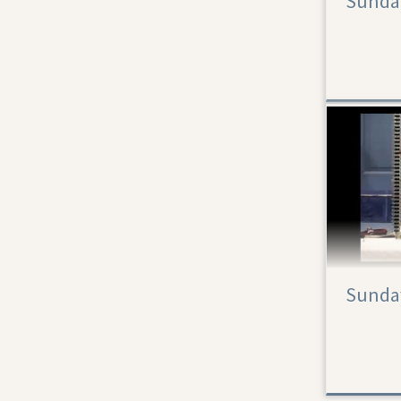
Sunday
Sunday