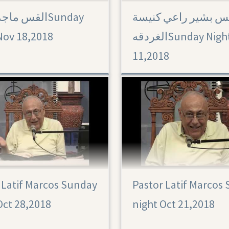
س بشير راعي كنيسة
القس مSunday
Nov 18,2018
الغردقهSunday Night Nov
11,2018
 Latif Marcos Sunday
Pastor Latif Marcos
Oct 28,2018
night Oct 21,2018