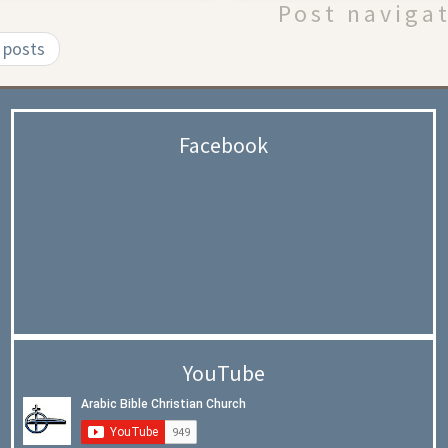
Post naviga
 posts
Facebook
YouTube