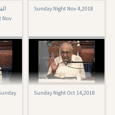
الق
Sunday Night Nov 4,2018
 Sunday
Sunday Night Oct 14,2018