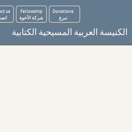
ct us
Fellowship
Donations
تبرع
شركة الأخوة
اتصل
الكنيسة العربية المسيحية الكتابية