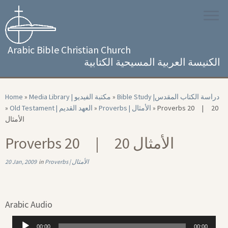
Skip
to
content
Arabic Bible Christian Church
الكنيسة العربية المسيحية الكتابية
Home
»
Media Library | مكتبة الفيديو
»
Bible Study |‏ دراسة الكتاب المقدس
»
Old Testament | العهد القديم
»
Proverbs | الأمثال
»
Proverbs 20 | 20
الأمثال
Proverbs 20 | 20 الأمثال
20 Jan, 2009
in
Proverbs | الأمثال
Arabic Audio
Audio
00:00
00:00