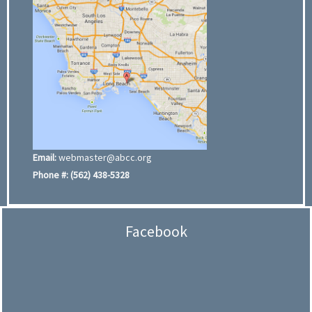
Email:
webmaster@abcc.org
Phone #:
(562) 438-5328
Facebook