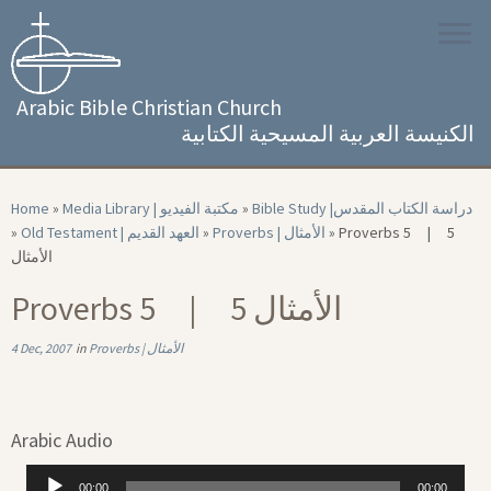
Skip
to
content
Arabic Bible Christian Church
الكنيسة العربية المسيحية الكتابية
Home
»
Media Library | مكتبة الفيديو
»
Bible Study |‏ دراسة الكتاب المقدس
»
Old Testament | العهد القديم
»
Proverbs | الأمثال
»
Proverbs 5 | 5
الأمثال
Proverbs 5 | 5 الأمثال
4 Dec, 2007
in
Proverbs | الأمثال
Arabic Audio
Audio
00:00
00:00