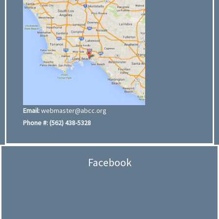
Email:
webmaster@abcc.org
Phone #:
(562) 438-5328
Facebook