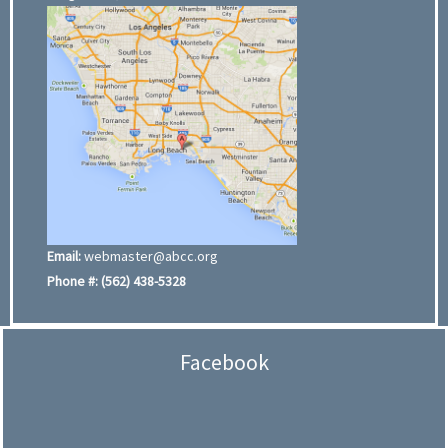
Email:
webmaster@abcc.org
Phone #:
(562) 438-5328
Facebook