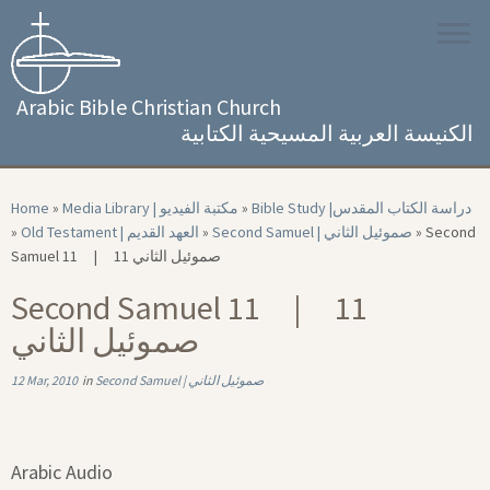
Skip
to
content
Arabic Bible Christian Church
الكنيسة العربية المسيحية الكتابية
Home
»
Media Library | مكتبة الفيديو
»
Bible Study |‏ دراسة الكتاب المقدس
»
Old Testament | العهد القديم
»
Second Samuel | صموئيل الثاني
»
Second
Samuel 11 | 11 صموئيل الثاني
Second Samuel 11 | 11
صموئيل الثاني
12 Mar, 2010
in
Second Samuel | صموئيل الثاني
Arabic Audio