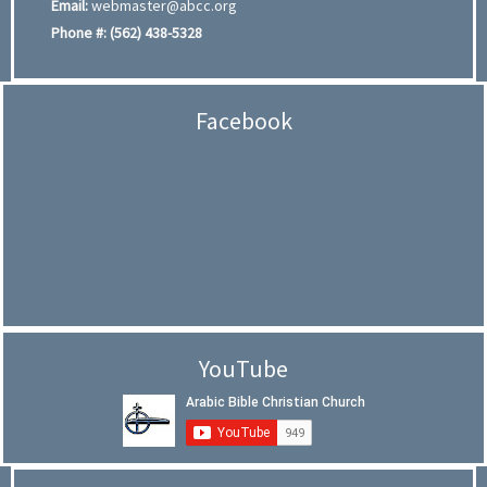
Email:
webmaster@abcc.org
Phone #:
(562) 438-5328
Facebook
YouTube